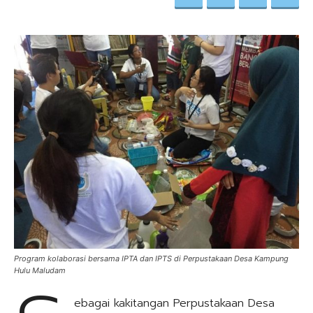
Program kolaborasi bersama IPTA dan IPTS di Perpustakaan Desa Kampung
Hulu Maludam
ebagai kakitangan Perpustakaan Desa