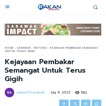
HOME
SARAWAK
BETONG
KEJAYAAN PEMBAKAR SEMANGAT
UNTUK TERUS GIGIH
Kejayaan Pembakar
Semangat Untuk Terus
Gigih
rakan07sarawak
1182
July 9, 2023