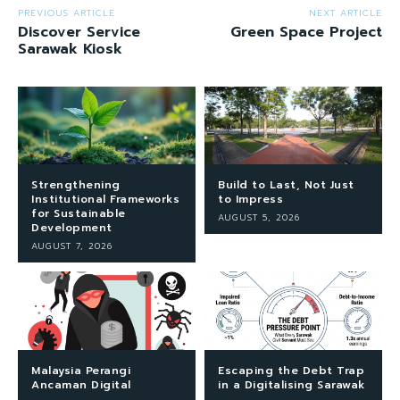
PREVIOUS ARTICLE
NEXT ARTICLE
Discover Service
Green Space Project
Sarawak Kiosk
Strengthening
Build to Last, Not Just
Institutional Frameworks
to Impress
for Sustainable
AUGUST 5, 2026
Development
AUGUST 7, 2026
Malaysia Perangi
Escaping the Debt Trap
Ancaman Digital
in a Digitalising Sarawak