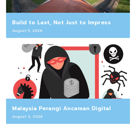
Build to Last, Not Just to Impress
August 5, 2026
Malaysia Perangi Ancaman Digital
August 3, 2026