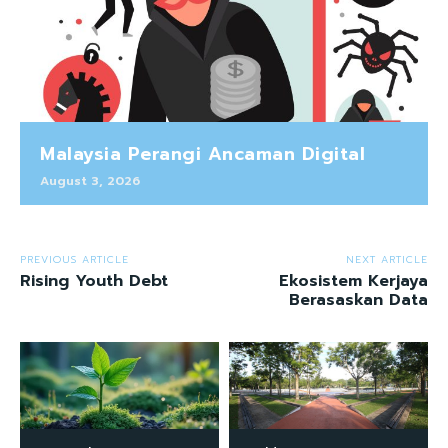
Malaysia Perangi Ancaman Digital
August 3, 2026
PREVIOUS ARTICLE
NEXT ARTICLE
Rising Youth Debt
Ekosistem Kerjaya
Berasaskan Data