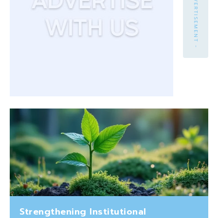
- ADVERTISEMENT -
Strengthening Institutional