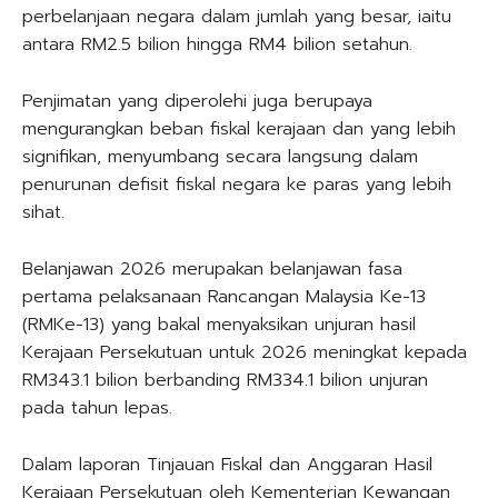
perbelanjaan negara dalam jumlah yang besar, iaitu
antara RM2.5 bilion hingga RM4 bilion setahun.
Penjimatan yang diperolehi juga berupaya
mengurangkan beban fiskal kerajaan dan yang lebih
signifikan, menyumbang secara langsung dalam
penurunan defisit fiskal negara ke paras yang lebih
sihat.
Belanjawan 2026 merupakan belanjawan fasa
pertama pelaksanaan Rancangan Malaysia Ke-13
(RMKe-13) yang bakal menyaksikan unjuran hasil
Kerajaan Persekutuan untuk 2026 meningkat kepada
RM343.1 bilion berbanding RM334.1 bilion unjuran
pada tahun lepas.
Dalam laporan Tinjauan Fiskal dan Anggaran Hasil
Kerajaan Persekutuan oleh Kementerian Kewangan