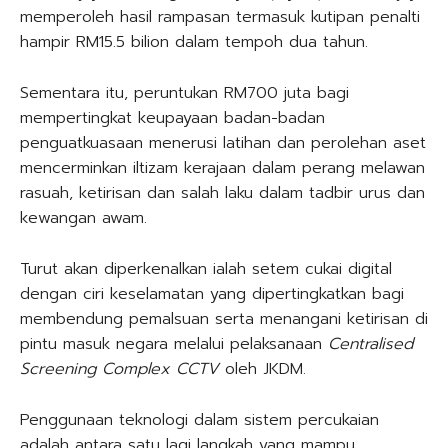
memperoleh hasil rampasan termasuk kutipan penalti
hampir RM15.5 bilion dalam tempoh dua tahun.
Sementara itu, peruntukan RM700 juta bagi
mempertingkat keupayaan badan-badan
penguatkuasaan menerusi latihan dan perolehan aset
mencerminkan iltizam kerajaan dalam perang melawan
rasuah, ketirisan dan salah laku dalam tadbir urus dan
kewangan awam.
Turut akan diperkenalkan ialah setem cukai digital
dengan ciri keselamatan yang dipertingkatkan bagi
membendung pemalsuan serta menangani ketirisan di
pintu masuk negara melalui pelaksanaan
Centralised
Screening Complex CCTV
oleh JKDM.
Penggunaan teknologi dalam sistem percukaian
adalah antara satu lagi langkah yang mampu