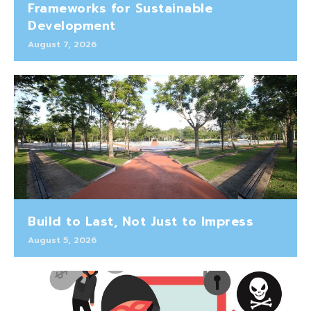
Frameworks for Sustainable
Development
August 7, 2026
Build to Last, Not Just to Impress
August 5, 2026