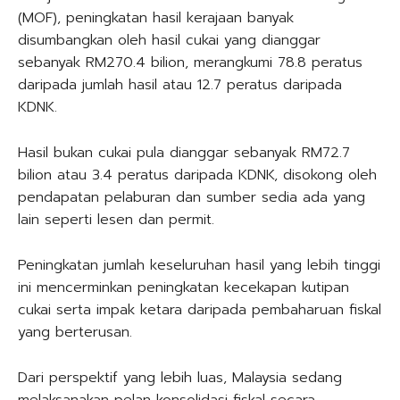
(MOF), peningkatan hasil kerajaan banyak
disumbangkan oleh hasil cukai yang dianggar
sebanyak RM270.4 bilion, merangkumi 78.8 peratus
daripada jumlah hasil atau 12.7 peratus daripada
KDNK.
Hasil bukan cukai pula dianggar sebanyak RM72.7
bilion atau 3.4 peratus daripada KDNK, disokong oleh
pendapatan pelaburan dan sumber sedia ada yang
lain seperti lesen dan permit.
Peningkatan jumlah keseluruhan hasil yang lebih tinggi
ini mencerminkan peningkatan kecekapan kutipan
cukai serta impak ketara daripada pembaharuan fiskal
yang berterusan.
Dari perspektif yang lebih luas, Malaysia sedang
melaksanakan pelan konsolidasi fiskal secara