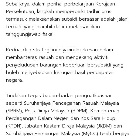
Sebaliknya, dalam perihal perbelanjaan Kerajaan
Persekutuan, langkah memperbaiki tadbir urus
termasuk melaksanakan subsidi bersasar adalah jalan
terbaik yang diambil dalam melaksanakan
tanggungjawab fiskal.
Kedua-dua strategi ini diyakini berkesan dalam
membanteras rasuah dan mengekang aktiviti
penyeludupan barangan keperluan bersubsidi yang
boleh menyebabkan kerugian hasil pendapatan
negara.
Tindakan tegas badan-badan penguatkuasaan
seperti Suruhanjaya Pencegahan Rasuah Malaysia
(SPRM), Polis Diraja Malaysia (PDRM), Kementerian
Perdagangan Dalam Negeri dan Kos Sara Hidup
(KPDN), Jabatan Kastam Diraja Malaysia (JKDM) dan
Suruhanjaya Persaingan Malaysia (MyCC) telah berjaya