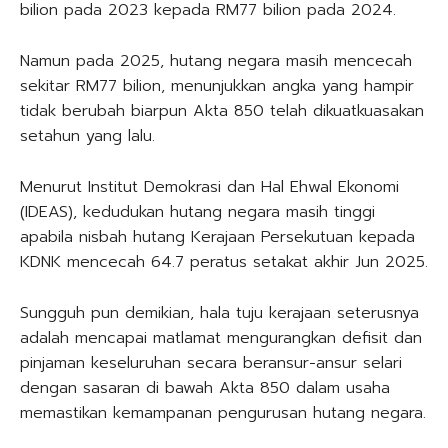
bilion pada 2023 kepada RM77 bilion pada 2024.
Namun pada 2025, hutang negara masih mencecah
sekitar RM77 bilion, menunjukkan angka yang hampir
tidak berubah biarpun Akta 850 telah dikuatkuasakan
setahun yang lalu.
Menurut Institut Demokrasi dan Hal Ehwal Ekonomi
(IDEAS), kedudukan hutang negara masih tinggi
apabila nisbah hutang Kerajaan Persekutuan kepada
KDNK mencecah 64.7 peratus setakat akhir Jun 2025.
Sungguh pun demikian, hala tuju kerajaan seterusnya
adalah mencapai matlamat mengurangkan defisit dan
pinjaman keseluruhan secara beransur-ansur selari
dengan sasaran di bawah Akta 850 dalam usaha
memastikan kemampanan pengurusan hutang negara.