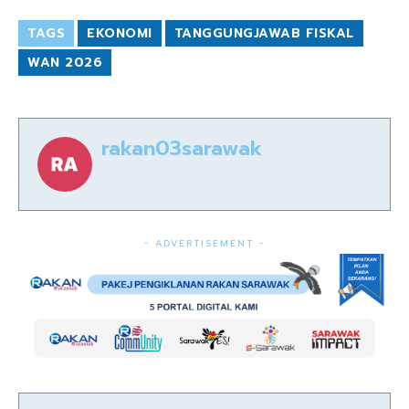
TAGS
EKONOMI
TANGGUNGJAWAB FISKAL
WAN 2026
rakan03sarawak
- ADVERTISEMENT -