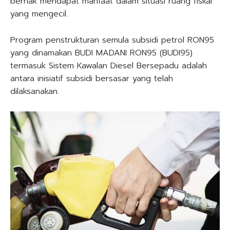
berhak mendapat manfaat dalam situasi ruang fiskal
yang mengecil.
Program penstrukturan semula subsidi petrol RON95
yang dinamakan BUDI MADANI RON95 (BUDI95)
termasuk Sistem Kawalan Diesel Bersepadu adalah
antara inisiatif subsidi bersasar yang telah
dilaksanakan.