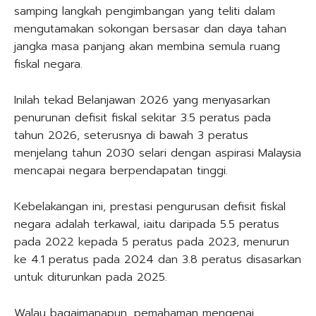
samping langkah pengimbangan yang teliti dalam
mengutamakan sokongan bersasar dan daya tahan
jangka masa panjang akan membina semula ruang
fiskal negara.
Inilah tekad Belanjawan 2026 yang menyasarkan
penurunan defisit fiskal sekitar 3.5 peratus pada
tahun 2026, seterusnya di bawah 3 peratus
menjelang tahun 2030 selari dengan aspirasi Malaysia
mencapai negara berpendapatan tinggi.
Kebelakangan ini, prestasi pengurusan defisit fiskal
negara adalah terkawal, iaitu daripada 5.5 peratus
pada 2022 kepada 5 peratus pada 2023, menurun
ke 4.1 peratus pada 2024 dan 3.8 peratus disasarkan
untuk diturunkan pada 2025.
Walau bagaimanapun, pemahaman mengenai