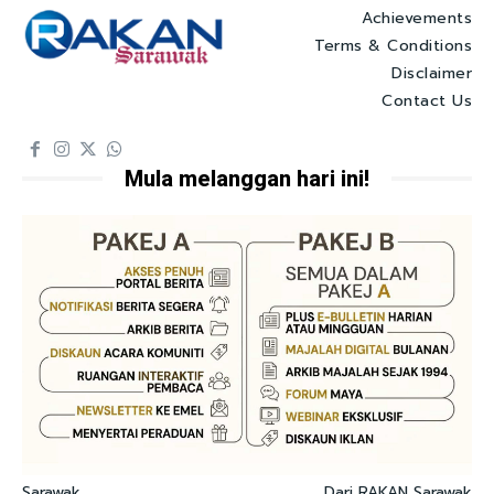
Achievements
Terms & Conditions
Disclaimer
Contact Us
Mula melanggan hari ini!
Sarawak
Dari RAKAN Sarawak