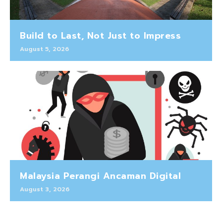
Build to Last, Not Just to Impress
August 5, 2026
Malaysia Perangi Ancaman Digital
August 3, 2026