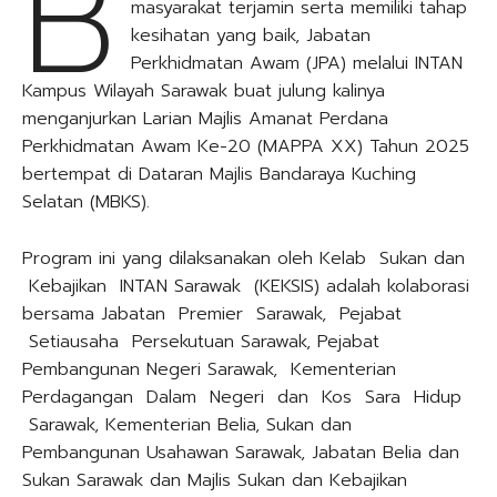
B
masyarakat terjamin serta memiliki tahap
kesihatan yang baik, Jabatan
Perkhidmatan Awam (JPA) melalui INTAN
Kampus Wilayah Sarawak buat julung kalinya
menganjurkan Larian Majlis Amanat Perdana
Perkhidmatan Awam Ke-20 (MAPPA XX) Tahun 2025
bertempat di Dataran Majlis Bandaraya Kuching
Selatan (MBKS).
Program ini yang dilaksanakan oleh Kelab Sukan dan
Kebajikan INTAN Sarawak (KEKSIS) adalah kolaborasi
bersama Jabatan Premier Sarawak, Pejabat
Setiausaha Persekutuan Sarawak, Pejabat
Pembangunan Negeri Sarawak, Kementerian
Perdagangan Dalam Negeri dan Kos Sara Hidup
Sarawak, Kementerian Belia, Sukan dan
Pembangunan Usahawan Sarawak, Jabatan Belia dan
Sukan Sarawak dan Majlis Sukan dan Kebajikan