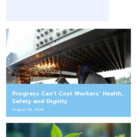
Progress Can’t Cost Workers’ Health,
Safety and Dignity
August 10, 2026