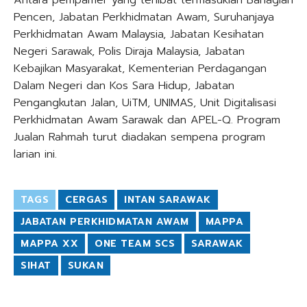
Pencen, Jabatan Perkhidmatan Awam, Suruhanjaya
Perkhidmatan Awam Malaysia, Jabatan Kesihatan
Negeri Sarawak, Polis Diraja Malaysia, Jabatan
Kebajikan Masyarakat, Kementerian Perdagangan
Dalam Negeri dan Kos Sara Hidup, Jabatan
Pengangkutan Jalan, UiTM, UNIMAS, Unit Digitalisasi
Perkhidmatan Awam Sarawak dan APEL-Q. Program
Jualan Rahmah turut diadakan sempena program
larian ini.
TAGS
CERGAS
INTAN SARAWAK
JABATAN PERKHIDMATAN AWAM
MAPPA
MAPPA XX
ONE TEAM SCS
SARAWAK
SIHAT
SUKAN