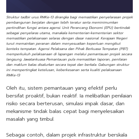
Struktur tadbir urus RMKe-13 dirangka bagi memastikan penyelarasan projek
pembangunan berjalan dengan lebih teratur serta meminimumkan
pertindihan fungsi antara agensi. Unit Perancang Ekonomi (EPU) bertindak
sebagai penyelaras utama, manakala kementerian-kementerian sektor
memastikan pelaksanaan selaras dengan dasar nasional. Kerajaan Negeri
turut memainkan peranan dalam menyesuaikan keperluan mengikut
konteks tempatan. Agensi Pelaksana dan Pihak Berkuasa Tempatan (PBT)
memperkukuh pelaksanaan di lapangan melalui pemantauan projek secara
langsung. Jawatankuasa Pemantauan pula memastikan laporan, penilaian
dan maklum balas disalurkan secara tepat dan berkala. Gabungan struktur
ini mempertingkat ketelusan, keberkesanan serta kualiti pelaksanaan
RMKe-13
Oleh itu, sistem pemantauan yang efektif perlu
bersifat proaktif, bukan reaktif. Ia melibatkan penilaian
risiko secara berterusan, simulasi impak dasar, dan
mekanisme tindak balas cepat bagi menyelesaikan
masalah yang timbul.
Sebagai contoh, dalam projek infrastruktur berskala