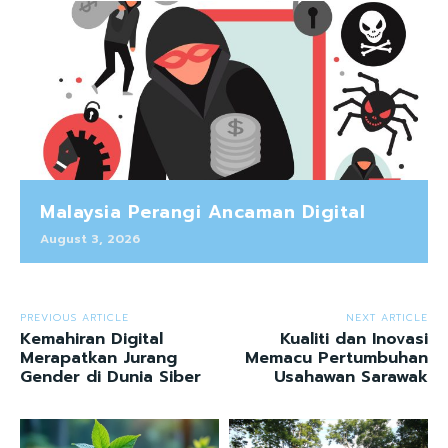
Malaysia Perangi Ancaman Digital
August 3, 2026
PREVIOUS ARTICLE
NEXT ARTICLE
Kemahiran Digital
Kualiti dan Inovasi
Merapatkan Jurang
Memacu Pertumbuhan
Gender di Dunia Siber
Usahawan Sarawak