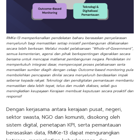
RMKe-13 memperkenalkan pendekatan baharu berasaskan penyelarasan
menyeluruh bagi memastikan setiap inisiatif pembangunan dilaksanakan
secara lebih berkesan. Melalui model pelaksanaan “Whole-of-Government”,
semua kementerian, agensi dan pihak berkepentingan digerakkan secara
bersama untuk mencapai matlamat pembangunan negara. Pendekatan ini
memperkukuh integrasi dasar, mempercepat proses pelaksanaan serta
memastikan sumber diagih dengan cekap. Outcome-based monitoring pula
membolehkan pencapaian dinilai secara menyeluruh berdasarkan impak
sebenar kepada rakyat. Teknologi dan pendigitalan pemantauan membantu
memastikan data lebih tepat, telus dan mudah diakses, sekali gus
meningkatkan keupayaan Kerajaan membuat keputusan secara proaktif dan
responsif
Dengan kerjasama antara kerajaan pusat, negeri,
sektor swasta, NGO dan komuniti, disokong oleh
sistem digital, penetapan KPI, serta pemantauan
berasaskan data, RMKe-13 dapat mengurangkan