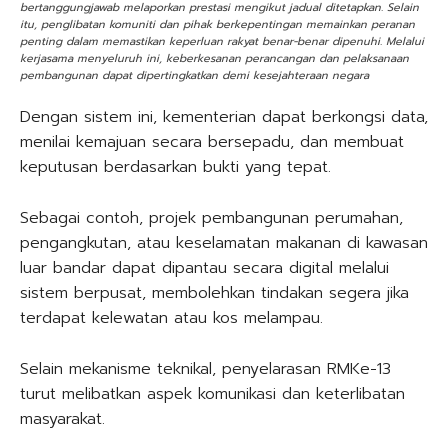
bertanggungjawab melaporkan prestasi mengikut jadual ditetapkan. Selain
itu, penglibatan komuniti dan pihak berkepentingan memainkan peranan
penting dalam memastikan keperluan rakyat benar-benar dipenuhi. Melalui
kerjasama menyeluruh ini, keberkesanan perancangan dan pelaksanaan
pembangunan dapat dipertingkatkan demi kesejahteraan negara
Dengan sistem ini, kementerian dapat berkongsi data,
menilai kemajuan secara bersepadu, dan membuat
keputusan berdasarkan bukti yang tepat.
Sebagai contoh, projek pembangunan perumahan,
pengangkutan, atau keselamatan makanan di kawasan
luar bandar dapat dipantau secara digital melalui
sistem berpusat, membolehkan tindakan segera jika
terdapat kelewatan atau kos melampau.
Selain mekanisme teknikal, penyelarasan RMKe-13
turut melibatkan aspek komunikasi dan keterlibatan
masyarakat.