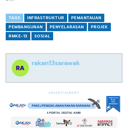
TAGS
INFRASTRUKTUR
PEMANTAUAN
PEMBANGUNAN
PENYELARASAN
PROJEK
RMKE-13
SOSIAL
rakan13sarawak
- ADVERTISEMENT -