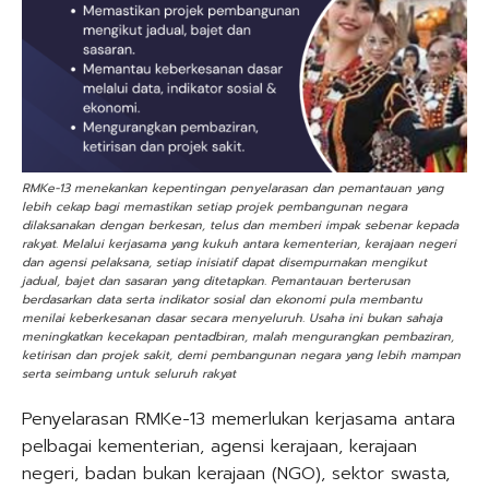
RMKe-13 menekankan kepentingan penyelarasan dan pemantauan yang
lebih cekap bagi memastikan setiap projek pembangunan negara
dilaksanakan dengan berkesan, telus dan memberi impak sebenar kepada
rakyat. Melalui kerjasama yang kukuh antara kementerian, kerajaan negeri
dan agensi pelaksana, setiap inisiatif dapat disempurnakan mengikut
jadual, bajet dan sasaran yang ditetapkan. Pemantauan berterusan
berdasarkan data serta indikator sosial dan ekonomi pula membantu
menilai keberkesanan dasar secara menyeluruh. Usaha ini bukan sahaja
meningkatkan kecekapan pentadbiran, malah mengurangkan pembaziran,
ketirisan dan projek sakit, demi pembangunan negara yang lebih mampan
serta seimbang untuk seluruh rakyat
Penyelarasan RMKe-13 memerlukan kerjasama antara
pelbagai kementerian, agensi kerajaan, kerajaan
negeri, badan bukan kerajaan (NGO), sektor swasta,