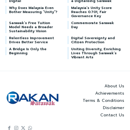
Digital
a Digitalising Sarawak
Why Does Malaysia Even
Malaysia’s Unity Score
Bother Measuring “Unity”?
Reaches 0.701, Fair
Governance Key
Sarawak’s Free Tuition
Commemorate Sarawak
Model Needs a Broader
Day
Sustainability Vision
Relentless Improvement
Digital Sovereignty and
Drives Better Service
Citizen Protection
A Bridge Is Only the
Uniting Diversity, Enriching
Beginning
Lives Through Sarawak’s
Vibrant Arts
About Us
Achievements
Terms & Conditions
Disclaimer
Contact Us