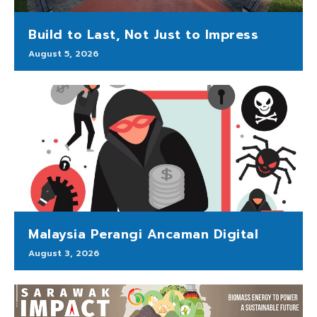
Build to Last, Not Just to Impress
August 5, 2026
Malaysia Perangi Ancaman Digital
August 3, 2026