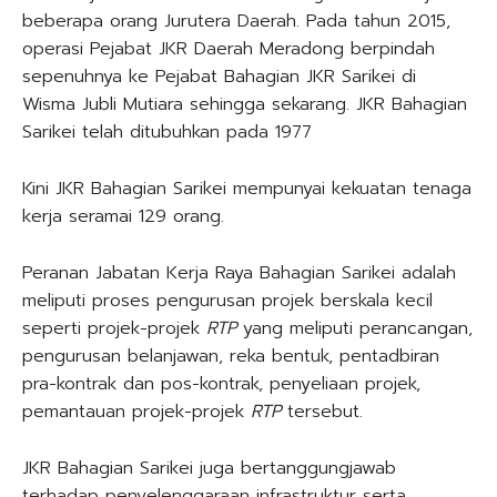
beberapa orang Jurutera Daerah. Pada tahun 2015,
operasi Pejabat JKR Daerah Meradong berpindah
sepenuhnya ke Pejabat Bahagian JKR Sarikei di
Wisma Jubli Mutiara sehingga sekarang. JKR Bahagian
Sarikei telah ditubuhkan pada 1977
Kini JKR Bahagian Sarikei mempunyai kekuatan tenaga
kerja seramai 129 orang.
Peranan Jabatan Kerja Raya Bahagian Sarikei adalah
meliputi proses pengurusan projek berskala kecil
seperti projek-projek
RTP
yang meliputi perancangan,
pengurusan belanjawan, reka bentuk, pentadbiran
pra-kontrak dan pos-kontrak, penyeliaan projek,
pemantauan projek-projek
RTP
tersebut.
JKR Bahagian Sarikei juga bertanggungjawab
terhadap penyelenggaraan infrastruktur serta