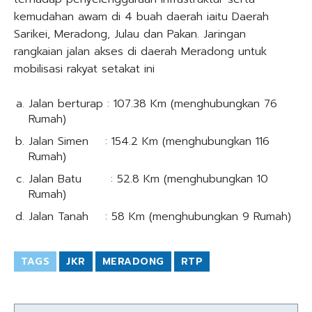
kemudahan awam di 4 buah daerah iaitu Daerah
Sarikei, Meradong, Julau dan Pakan. Jaringan
rangkaian jalan akses di daerah Meradong untuk
mobilisasi rakyat setakat ini
Jalan berturap : 107.38 Km (menghubungkan 76
Rumah)
Jalan Simen : 154.2 Km (menghubungkan 116
Rumah)
Jalan Batu : 52.8 Km (menghubungkan 10
Rumah)
Jalan Tanah : 58 Km (menghubungkan 9 Rumah)
TAGS
JKR
MERADONG
RTP