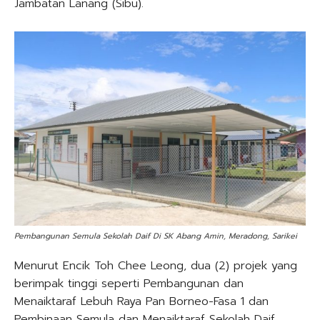
Jambatan Lanang (Sibu).
Pembangunan Semula Sekolah Daif Di SK Abang Amin, Meradong, Sarikei
Menurut Encik Toh Chee Leong, dua (2) projek yang
berimpak tinggi seperti Pembangunan dan
Menaiktaraf Lebuh Raya Pan Borneo-Fasa 1 dan
Pembinaan Semula dan Menaiktaraf Sekolah Daif