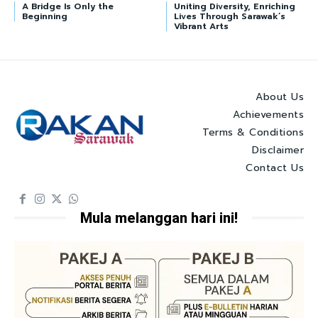
A Bridge Is Only the
Uniting Diversity, Enriching
Beginning
Lives Through Sarawak’s
Vibrant Arts
About Us
Achievements
Terms & Conditions
Disclaimer
Contact Us
Mula melanggan hari ini!