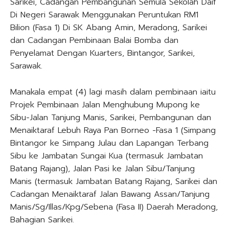
Sarikei, Cadangan Pembangunan Semula Sekolah Daif
Di Negeri Sarawak Menggunakan Peruntukan RM1
Bilion (Fasa 1) Di SK Abang Amin, Meradong, Sarikei
dan Cadangan Pembinaan Balai Bomba dan
Penyelamat Dengan Kuarters, Bintangor, Sarikei,
Sarawak.
Manakala empat (4) lagi masih dalam pembinaan iaitu
Projek Pembinaan Jalan Menghubung Mupong ke
Sibu-Jalan Tanjung Manis, Sarikei, Pembangunan dan
Menaiktaraf Lebuh Raya Pan Borneo -Fasa 1 (Simpang
Bintangor ke Simpang Julau dan Lapangan Terbang
Sibu ke Jambatan Sungai Kua (termasuk Jambatan
Batang Rajang), Jalan Pasi ke Jalan Sibu/Tanjung
Manis (termasuk Jambatan Batang Rajang, Sarikei dan
Cadangan Menaiktaraf Jalan Bawang Assan/Tanjung
Manis/Sg/Illas/Kpg/Sebena (Fasa II) Daerah Meradong,
Bahagian Sarikei.