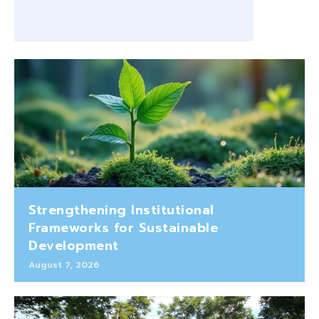
Strengthening Institutional
Frameworks for Sustainable
Development
August 7, 2026