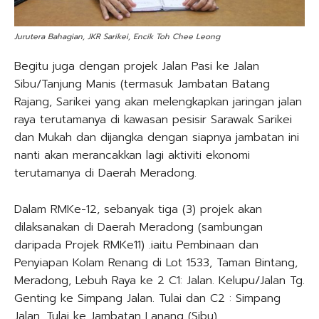
Jurutera Bahagian, JKR Sarikei, Encik Toh Chee Leong
Begitu juga dengan projek Jalan Pasi ke Jalan
Sibu/Tanjung Manis (termasuk Jambatan Batang
Rajang, Sarikei yang akan melengkapkan jaringan jalan
raya terutamanya di kawasan pesisir Sarawak Sarikei
dan Mukah dan dijangka dengan siapnya jambatan ini
nanti akan merancakkan lagi aktiviti ekonomi
terutamanya di Daerah Meradong.
Dalam RMKe-12, sebanyak tiga (3) projek akan
dilaksanakan di Daerah Meradong (sambungan
daripada Projek RMKe11) .iaitu Pembinaan dan
Penyiapan Kolam Renang di Lot 1533, Taman Bintang,
Meradong, Lebuh Raya ke 2 C1: Jalan. Kelupu/Jalan Tg.
Genting ke Simpang Jalan. Tulai dan C2 : Simpang
Jalan. Tulai ke Jambatan Lanang (Sibu).