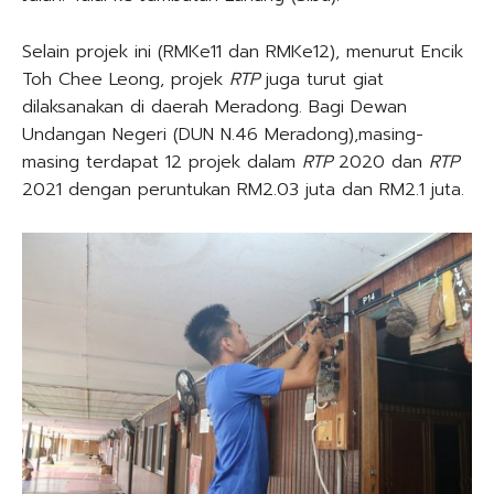
Selain projek ini (RMKe11 dan RMKe12), menurut Encik
Toh Chee Leong, projek
RTP
juga turut giat
dilaksanakan di daerah Meradong. Bagi Dewan
Undangan Negeri (DUN N.46 Meradong),masing-
masing terdapat 12 projek dalam
RTP
2020 dan
RTP
2021 dengan peruntukan RM2.03 juta dan RM2.1 juta.