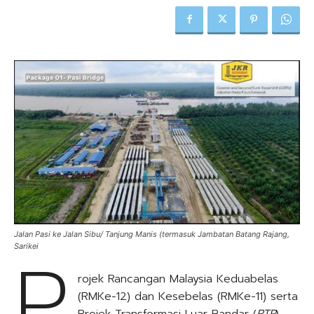
Jalan Pasi ke Jalan Sibu/ Tanjung Manis (termasuk Jambatan Batang Rajang,
P
Sarikei
rojek Rancangan Malaysia Keduabelas
(RMKe-12) dan Kesebelas (RMKe-11) serta