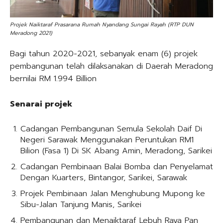
Projek Naiktaraf Prasarana Rumah Nyandang Sungai Rayah (RTP DUN
Meradong 2021)
Bagi tahun 2020-2021, sebanyak enam (6) projek
pembangunan telah dilaksanakan di Daerah Meradong
bernilai RM 1.994 Billion
Senarai projek
Cadangan Pembangunan Semula Sekolah Daif Di
Negeri Sarawak Menggunakan Peruntukan RM1
Bilion (Fasa 1) Di SK Abang Amin, Meradong, Sarikei
Cadangan Pembinaan Balai Bomba dan Penyelamat
Dengan Kuarters, Bintangor, Sarikei, Sarawak
Projek Pembinaan Jalan Menghubung Mupong ke
Sibu-Jalan Tanjung Manis, Sarikei
Pembangunan dan Menaiktaraf Lebuh Raya Pan