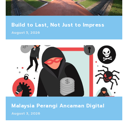
Build to Last, Not Just to Impress
August 5, 2026
Malaysia Perangi Ancaman Digital
August 3, 2026