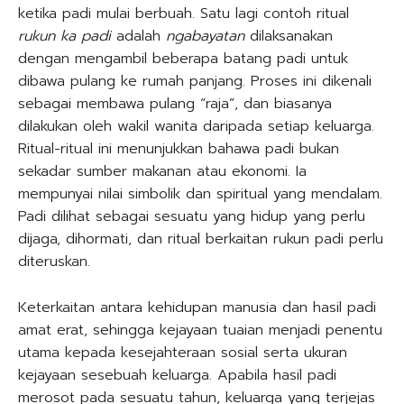
ketika padi mulai berbuah. Satu lagi contoh ritual
rukun ka padi
adalah
ngabayatan
dilaksanakan
dengan mengambil beberapa batang padi untuk
dibawa pulang ke rumah panjang. Proses ini dikenali
sebagai membawa pulang “raja”, dan biasanya
dilakukan oleh wakil wanita daripada setiap keluarga.
Ritual-ritual ini menunjukkan bahawa padi bukan
sekadar sumber makanan atau ekonomi. Ia
mempunyai nilai simbolik dan spiritual yang mendalam.
Padi dilihat sebagai sesuatu yang hidup yang perlu
dijaga, dihormati, dan ritual berkaitan rukun padi perlu
diteruskan.
Keterkaitan antara kehidupan manusia dan hasil padi
amat erat, sehingga kejayaan tuaian menjadi penentu
utama kepada kesejahteraan sosial serta ukuran
kejayaan sesebuah keluarga. Apabila hasil padi
merosot pada sesuatu tahun, keluarga yang terjejas