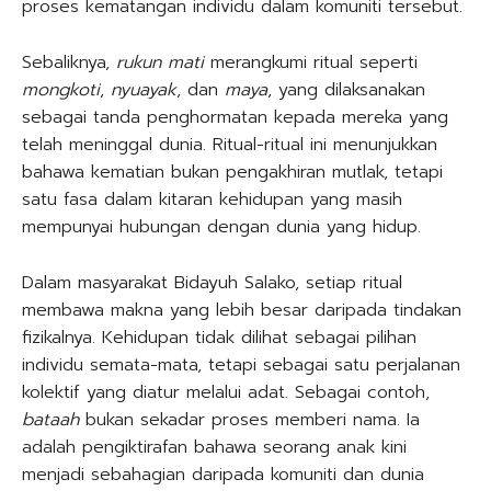
proses kematangan individu dalam komuniti tersebut.
Sebaliknya,
rukun mati
merangkumi ritual seperti
mongkoti
,
nyuayak
, dan
maya
, yang dilaksanakan
sebagai tanda penghormatan kepada mereka yang
telah meninggal dunia. Ritual-ritual ini menunjukkan
bahawa kematian bukan pengakhiran mutlak, tetapi
satu fasa dalam kitaran kehidupan yang masih
mempunyai hubungan dengan dunia yang hidup.
Dalam masyarakat Bidayuh Salako, setiap ritual
membawa makna yang lebih besar daripada tindakan
fizikalnya. Kehidupan tidak dilihat sebagai pilihan
individu semata-mata, tetapi sebagai satu perjalanan
kolektif yang diatur melalui adat. Sebagai contoh,
bataah
bukan sekadar proses memberi nama. Ia
adalah pengiktirafan bahawa seorang anak kini
menjadi sebahagian daripada komuniti dan dunia