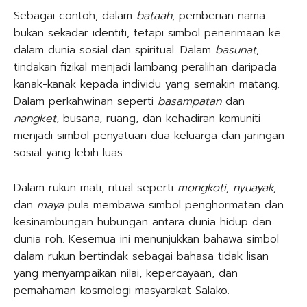
Sebagai contoh, dalam
bataah
, pemberian nama
bukan sekadar identiti, tetapi simbol penerimaan ke
dalam dunia sosial dan spiritual. Dalam
basunat
,
tindakan fizikal menjadi lambang peralihan daripada
kanak-kanak kepada individu yang semakin matang.
Dalam perkahwinan seperti
basampatan
dan
nangket
, busana, ruang, dan kehadiran komuniti
menjadi simbol penyatuan dua keluarga dan jaringan
sosial yang lebih luas.
Dalam rukun mati, ritual seperti
mongkoti, nyuayak,
dan
maya
pula membawa simbol penghormatan dan
kesinambungan hubungan antara dunia hidup dan
dunia roh. Kesemua ini menunjukkan bahawa simbol
dalam rukun bertindak sebagai bahasa tidak lisan
yang menyampaikan nilai, kepercayaan, dan
pemahaman kosmologi masyarakat Salako.