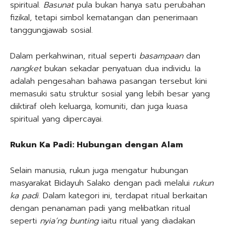
spiritual.
Basunat
pula bukan hanya satu perubahan
fizikal, tetapi simbol kematangan dan penerimaan
tanggungjawab sosial.
Dalam perkahwinan, ritual seperti
basampaan
dan
nangket
bukan sekadar penyatuan dua individu. Ia
adalah pengesahan bahawa pasangan tersebut kini
memasuki satu struktur sosial yang lebih besar yang
diiktiraf oleh keluarga, komuniti, dan juga kuasa
spiritual yang dipercayai.
Rukun Ka Padi: Hubungan dengan Alam
Selain manusia, rukun juga mengatur hubungan
masyarakat Bidayuh Salako dengan padi melalui
rukun
ka padi
. Dalam kategori ini, terdapat ritual berkaitan
dengan penanaman padi yang melibatkan ritual
seperti
nyia’ng bunting
iaitu ritual yang diadakan