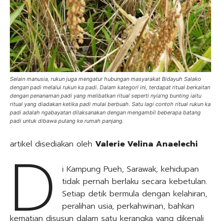
Selain manusia, rukun juga mengatur hubungan masyarakat Bidayuh Salako
dengan padi melalui rukun ka padi. Dalam kategori ini, terdapat ritual berkaitan
dengan penanaman padi yang melibatkan ritual seperti nyia’ng bunting iaitu
ritual yang diadakan ketika padi mulai berbuah. Satu lagi contoh ritual rukun ka
padi adalah ngabayatan dilaksanakan dengan mengambil beberapa batang
padi untuk dibawa pulang ke rumah panjang.
artikel disediakan oleh
Valerie Velina Anaelechi
D
i Kampung Pueh, Sarawak, kehidupan
tidak pernah berlaku secara kebetulan.
Setiap detik bermula dengan kelahiran,
peralihan usia, perkahwinan, bahkan
kematian disusun dalam satu kerangka yang dikenali