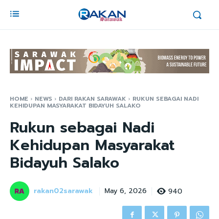
HOME
NEWS
DARI RAKAN SARAWAK
RUKUN SEBAGAI NADI
KEHIDUPAN MASYARAKAT BIDAYUH SALAKO
Rukun sebagai Nadi
Kehidupan Masyarakat
Bidayuh Salako
rakan02sarawak
940
May 6, 2026