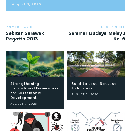
August 3, 2026
PREVIOUS ARTICLE
NEXT ARTICLE
Sekitar Sarawak
Seminar Budaya Melayu
Regatta 2013
Ke-6
Strengthening
Build to Last, Not Just
Institutional Frameworks
to Impress
for Sustainable
AUGUST 5, 2026
Development
AUGUST 7, 2026