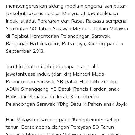
mempengerusikan sidang media mengenai sambutan
tersebut sejurus selesai Mesyuarat Jawatankuasa
Induk Istiadat Perarakan dan Rapat Raksasa sempena
Sambutan 50 Tahun Sarawak Merdeka Dalam Malaysia
di Pejabat Kementerian Pelancongan Sarawak,
Bangunan Baitulmakmur, Petra Jaya, Kuching pada 5
September 2013.
Turut kelihatan ialah beberapa orang ahli
jawatankuasa induk, (dari kiri) Menteri Muda
Pelancongan Sarawak YB Datuk Haji Talib Zulpilip,
ADUN Simanggang YB Datuk Francis Harden anak
Hollis dan Setiausaha Tetap Kementerian
Pelancongan Sarawak YBhg Datu Ik Pahon anak Joyik.
Hari Malaysia disambut pada 16 September setiap
tahun. Bersempena dengan Perayaan 50 Tahun
Sarawak Merdeka Dalam Malaysia, sambutan kali ini