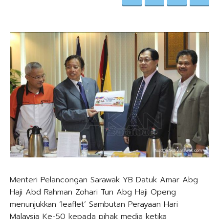
Menteri Pelancongan Sarawak YB Datuk Amar Abg
Haji Abd Rahman Zohari Tun Abg Haji Openg
menunjukkan ‘leaflet’ Sambutan Perayaan Hari
Malaysia Ke-50 kepada pihak media ketika