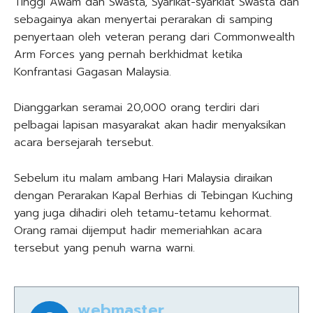
Tinggi Awam dan Swasta, Syarikat-syarkiat Swasta dan
sebagainya akan menyertai perarakan di samping
penyertaan oleh veteran perang dari Commonwealth
Arm Forces yang pernah berkhidmat ketika
Konfrantasi Gagasan Malaysia.
Dianggarkan seramai 20,000 orang terdiri dari
pelbagai lapisan masyarakat akan hadir menyaksikan
acara bersejarah tersebut.
Sebelum itu malam ambang Hari Malaysia diraikan
dengan Perarakan Kapal Berhias di Tebingan Kuching
yang juga dihadiri oleh tetamu-tetamu kehormat.
Orang ramai dijemput hadir memeriahkan acara
tersebut yang penuh warna warni.
webmaster