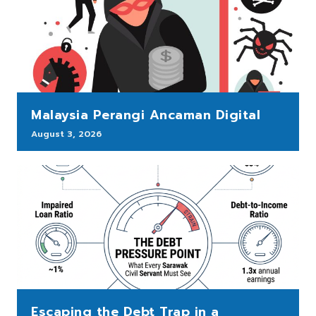
Malaysia Perangi Ancaman Digital
August 3, 2026
Escaping the Debt Trap in a