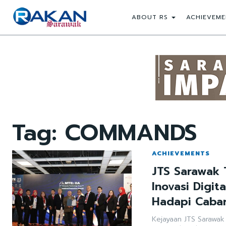
ABOUT RS
ACHIEVEME
Tag:
COMMANDS
ACHIEVEMENTS
JTS Sarawak 
Inovasi Digit
Hadapi Cabar
Kejayaan JTS Sarawa