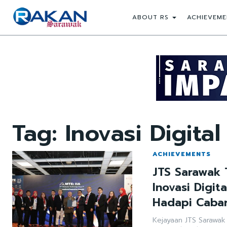
ABOUT RS
ACHIEVEME
Tag:
Inovasi Digital
ACHIEVEMENTS
JTS Sarawak 
Inovasi Digit
Hadapi Cabar
Kejayaan JTS Sarawa