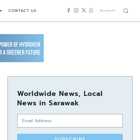
CONTACT US
Account
Worldwide News, Local
News in Sarawak
SUBSCRIBE