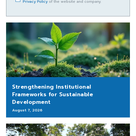
Privacy Policy
of the website and company.
Strengthening Institutional
Frameworks for Sustainable
Development
August 7, 2026