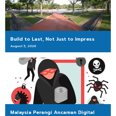
Build to Last, Not Just to Impress
August 5, 2026
Malaysia Perangi Ancaman Digital