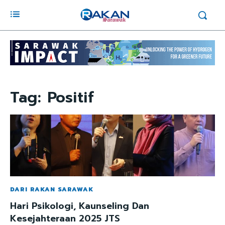
Tag:
Positif
DARI RAKAN SARAWAK
Hari Psikologi, Kaunseling Dan
Kesejahteraan 2025 JTS