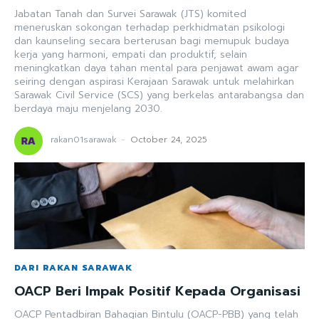
Jabatan Tanah dan Survei Sarawak (JTS) komited
meneruskan sokongan terhadap perkhidmatan psikologi
dan kaunseling secara berterusan bagi memupuk budaya
kerja yang harmoni, empati dan produktif, selain
meningkatkan daya tahan mental para penjawat awam agar
seiring dengan aspirasi Kerajaan Sarawak untuk melahirkan
Sarawak Civil Service (SCS) yang berkelas antarabangsa dan
berdaya maju menjelang 2030.
rakan01sarawak
-
October 24, 2025
DARI RAKAN SARAWAK
OACP Beri Impak Positif Kepada Organisasi
OACP Pentadbiran Bahagian Bintulu (OACP-PBB) yang telah