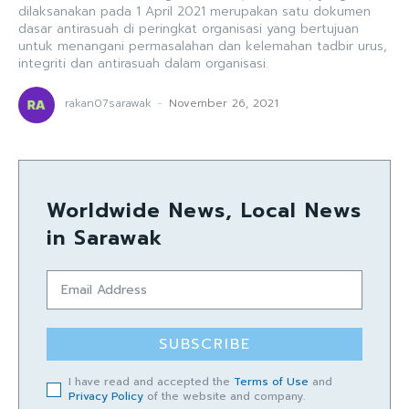
dilaksanakan pada 1 April 2021 merupakan satu dokumen
dasar antirasuah di peringkat organisasi yang bertujuan
untuk menangani permasalahan dan kelemahan tadbir urus,
integriti dan antirasuah dalam organisasi.
rakan07sarawak
-
November 26, 2021
Worldwide News, Local News
in Sarawak
SUBSCRIBE
I have read and accepted the
Terms of Use
and
Privacy Policy
of the website and company.