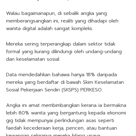
Walau bagaimanapun, di sebalik angka yang
memberangsangkan ini, realiti yang dihadapi oleh
wanita digital adalah sangat kompleks.
Mereka sering terperangkap dalam sektor tidak
formal yang kurang dilindungi oleh undang-undang
dan keselamatan sosial.
Data mendedahkan bahawa hanya 18% daripada
mereka yang berdaftar di bawah Skim Keselamatan
Sosial Pekerjaan Sendiri (SKSPS) PERKESO.
Angka ini amat membimbangkan kerana ia bermakna
lebih 80% wanita yang bergantung kepada ekonomi
gig tidak mempunyai perlindungan asas seperti
faedah kecederaan kerja, pencen, atau bantuan
kewangan sekiranya mereka hilang upaya.