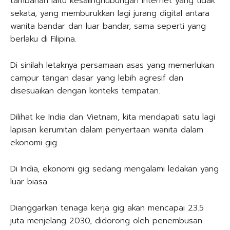
tambahan iaitu kesalinghubungan internet yang tidak
sekata, yang memburukkan lagi jurang digital antara
wanita bandar dan luar bandar, sama seperti yang
berlaku di Filipina.
Di sinilah letaknya persamaan asas yang memerlukan
campur tangan dasar yang lebih agresif dan
disesuaikan dengan konteks tempatan.
Dilihat ke India dan Vietnam, kita mendapati satu lagi
lapisan kerumitan dalam penyertaan wanita dalam
ekonomi gig.
Di India, ekonomi gig sedang mengalami ledakan yang
luar biasa.
Dianggarkan tenaga kerja gig akan mencapai 23.5
juta menjelang 2030, didorong oleh penembusan