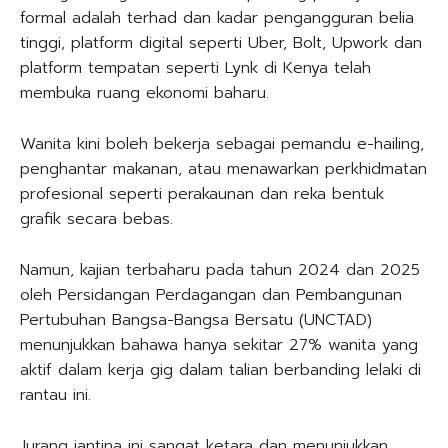
formal adalah terhad dan kadar pengangguran belia
tinggi, platform digital seperti Uber, Bolt, Upwork dan
platform tempatan seperti Lynk di Kenya telah
membuka ruang ekonomi baharu.
Wanita kini boleh bekerja sebagai pemandu e-hailing,
penghantar makanan, atau menawarkan perkhidmatan
profesional seperti perakaunan dan reka bentuk
grafik secara bebas.
Namun, kajian terbaharu pada tahun 2024 dan 2025
oleh Persidangan Perdagangan dan Pembangunan
Pertubuhan Bangsa-Bangsa Bersatu (UNCTAD)
menunjukkan bahawa hanya sekitar 27% wanita yang
aktif dalam kerja gig dalam talian berbanding lelaki di
rantau ini.
Jurang jantina ini sangat ketara dan menunjukkan