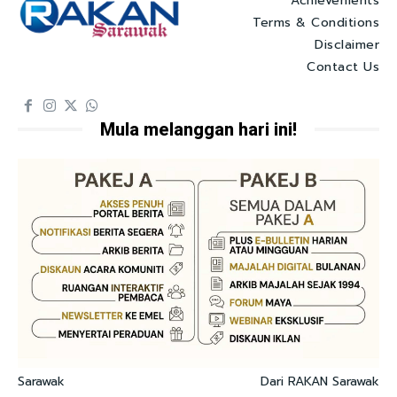
Achievements
Terms & Conditions
Disclaimer
Contact Us
Mula melanggan hari ini!
Sarawak
Dari RAKAN Sarawak