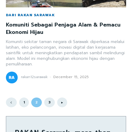
DARI RAKAN SARAWAK
Komuniti Sebagai Penjaga Alam & Pemacu
Ekonomi Hijau
Komuniti sekitar taman negara di Sarawak diperkasa melalui
latihan, eko pelancongan, inovasi digital dan kerjasama
saintifik untuk meningkatkan pendapatan sambil melindungi
alam. Model ini menghubungkan ekonomi hijau dengan
pemuliharaan.
rakan12sarawak
-
December 15, 2025
1
2
3