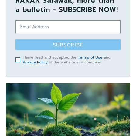
RAKAN Sarawak, more than
a bulletin - SUBSCRIBE NOW!
SUBSCRIBE
I have read and accepted the
Terms of Use
and
Privacy Policy
of the website and company.