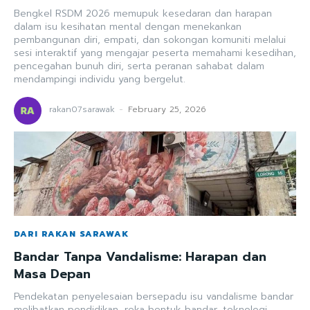
Bengkel RSDM 2026 memupuk kesedaran dan harapan
dalam isu kesihatan mental dengan menekankan
pembangunan diri, empati, dan sokongan komuniti melalui
sesi interaktif yang mengajar peserta memahami kesedihan,
pencegahan bunuh diri, serta peranan sahabat dalam
mendampingi individu yang bergelut.
rakan07sarawak
-
February 25, 2026
DARI RAKAN SARAWAK
Bandar Tanpa Vandalisme: Harapan dan
Masa Depan
Pendekatan penyelesaian bersepadu isu vandalisme bandar
melibatkan pendidikan, reka bentuk bandar, teknologi,