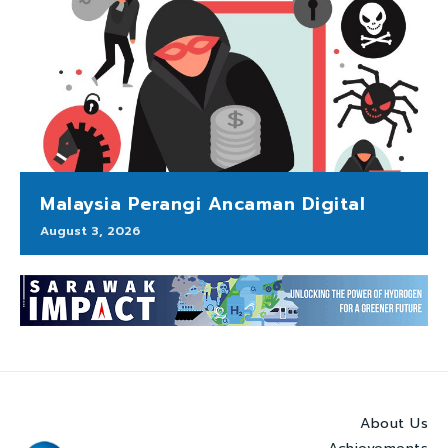
Malaysia Perangi Ancaman Digital
August 3, 2026
About Us