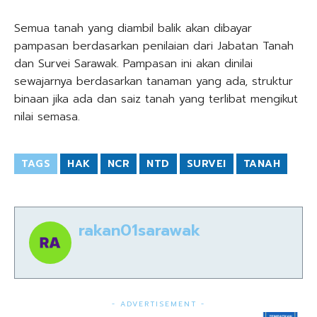
Semua tanah yang diambil balik akan dibayar
pampasan berdasarkan penilaian dari Jabatan Tanah
dan Survei Sarawak. Pampasan ini akan dinilai
sewajarnya berdasarkan tanaman yang ada, struktur
binaan jika ada dan saiz tanah yang terlibat mengikut
nilai semasa.
TAGS
HAK
NCR
NTD
SURVEI
TANAH
rakan01sarawak
- ADVERTISEMENT -