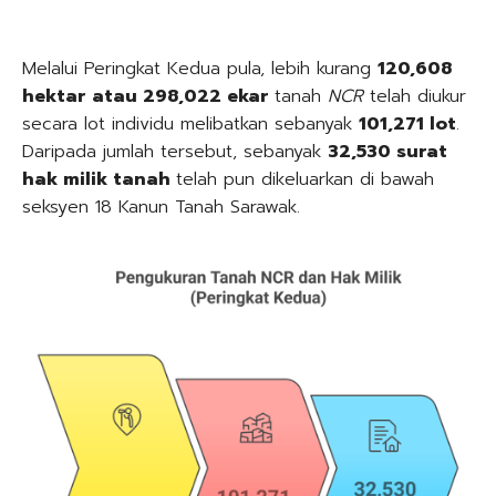
Melalui Peringkat Kedua pula, lebih kurang
120,608
hektar atau 298,022 ekar
tanah
NCR
telah diukur
secara lot individu melibatkan sebanyak
101,271 lot
.
Daripada jumlah tersebut, sebanyak
32,530 surat
hak milik tanah
telah pun dikeluarkan di bawah
seksyen 18 Kanun Tanah Sarawak.