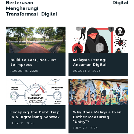
Berterusan
Digital
Mengharungi
Transformasi Digital
Build to Last, Not Just
Malaysia Perangi
to Impress
Ancaman Digital
AUGUST 5, 2026
AUGUST 3, 2026
Escaping the Debt Trap
Why Does Malaysia Even
in a Digitalising Sarawak
Bother Measuring
“Unity”?
JULY 31, 2026
JULY 29, 2026