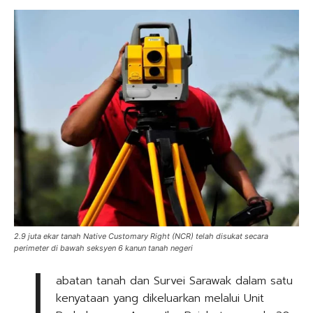
2.9 juta ekar tanah Native Customary Right (NCR) telah disukat secara
J
perimeter di bawah seksyen 6 kanun tanah negeri
abatan tanah dan Survei Sarawak dalam satu
kenyataan yang dikeluarkan melalui Unit