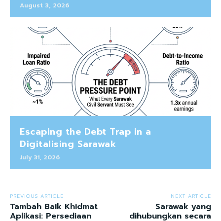
August 3, 2026
Escaping the Debt Trap in a
Digitalising Sarawak
July 31, 2026
PREVIOUS ARTICLE
NEXT ARTICLE
Tambah Baik Khidmat
Sarawak yang
Aplikasi: Persediaan
dihubungkan secara