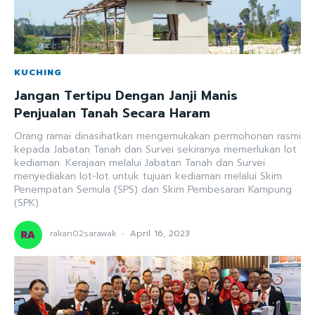
KUCHING
Jangan Tertipu Dengan Janji Manis
Penjualan Tanah Secara Haram
Orang ramai dinasihatkan mengemukakan permohonan rasmi
kepada Jabatan Tanah dan Survei sekiranya memerlukan lot
kediaman. Kerajaan melalui Jabatan Tanah dan Survei
menyediakan lot-lot untuk tujuan kediaman melalui Skim
Penempatan Semula (SPS) dan Skim Pembesaran Kampung
(SPK).
rakan02sarawak
-
April 16, 2023