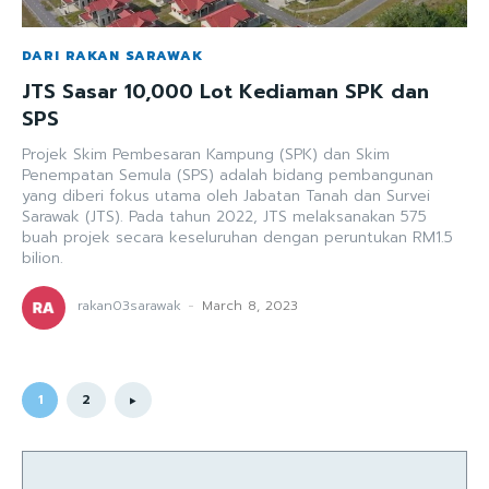
DARI RAKAN SARAWAK
JTS Sasar 10,000 Lot Kediaman SPK dan
SPS
Projek Skim Pembesaran Kampung (SPK) dan Skim
Penempatan Semula (SPS) adalah bidang pembangunan
yang diberi fokus utama oleh Jabatan Tanah dan Survei
Sarawak (JTS). Pada tahun 2022, JTS melaksanakan 575
buah projek secara keseluruhan dengan peruntukan RM1.5
bilion.
rakan03sarawak
-
March 8, 2023
1
2