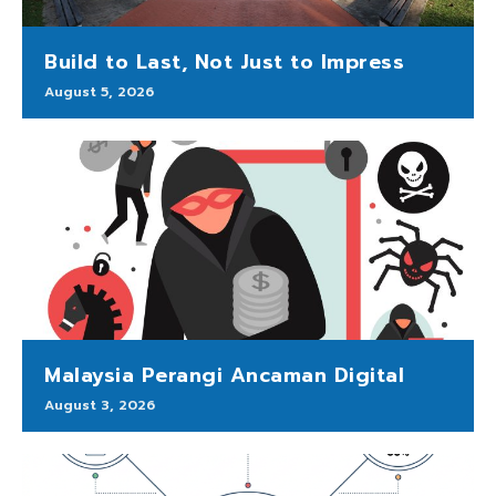
Build to Last, Not Just to Impress
August 5, 2026
Malaysia Perangi Ancaman Digital
August 3, 2026