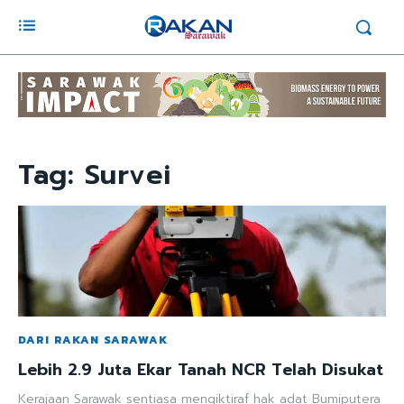
Tag:
Survei
DARI RAKAN SARAWAK
Lebih 2.9 Juta Ekar Tanah NCR Telah Disukat
Kerajaan Sarawak sentiasa mengiktiraf hak adat Bumiputera