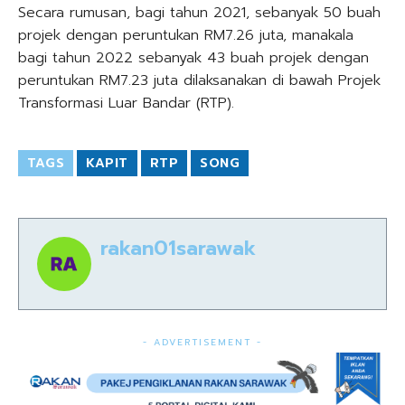
Secara rumusan, bagi tahun 2021, sebanyak 50 buah
projek dengan peruntukan RM7.26 juta, manakala
bagi tahun 2022 sebanyak 43 buah projek dengan
peruntukan RM7.23 juta dilaksanakan di bawah Projek
Transformasi Luar Bandar (RTP).
TAGS
KAPIT
RTP
SONG
rakan01sarawak
- ADVERTISEMENT -