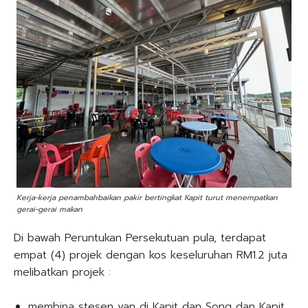
Kerja-kerja penambahbaikan pakir bertingkat Kapit turut menempatkan
gerai-gerai makan
Di bawah Peruntukan Persekutuan pula, terdapat
empat (4) projek dengan kos keseluruhan RM1.2 juta
melibatkan projek :
membina stesen van di Kapit dan Song dan Kapit