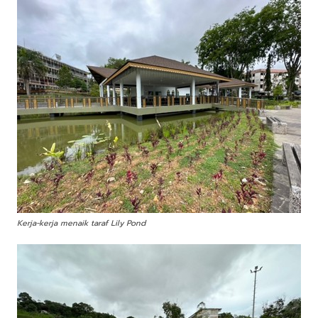
Kerja-kerja menaik taraf Lily Pond