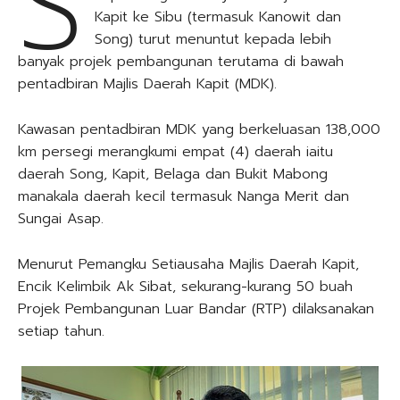
S
Kapit ke Sibu (termasuk Kanowit dan
Song) turut menuntut kepada lebih
banyak projek pembangunan terutama di bawah
pentadbiran Majlis Daerah Kapit (MDK).
Kawasan pentadbiran MDK yang berkeluasan 138,000
km persegi merangkumi empat (4) daerah iaitu
daerah Song, Kapit, Belaga dan Bukit Mabong
manakala daerah kecil termasuk Nanga Merit dan
Sungai Asap.
Menurut Pemangku Setiausaha Majlis Daerah Kapit,
Encik Kelimbik Ak Sibat, sekurang-kurang 50 buah
Projek Pembangunan Luar Bandar (RTP) dilaksanakan
setiap tahun.