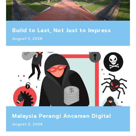
Build to Last, Not Just to Impress
August 5, 2026
Malaysia Perangi Ancaman Digital
August 3, 2026