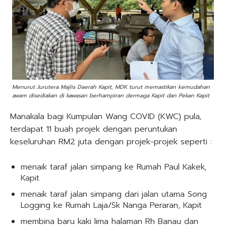
Menurut Jurutera Majlis Daerah Kapit, MDK turut memastikan kemudahan
awam disediakan di kawasan berhampiran dermaga Kapit dan Pekan Kapit
Manakala bagi Kumpulan Wang COVID (KWC) pula,
terdapat 11 buah projek dengan peruntukan
keseluruhan RM2 juta dengan projek-projek seperti :
menaik taraf jalan simpang ke Rumah Paul Kakek,
Kapit
menaik taraf jalan simpang dari jalan utama Song
Logging ke Rumah Laja/Sk Nanga Peraran, Kapit
membina baru kaki lima halaman Rh Banau dan