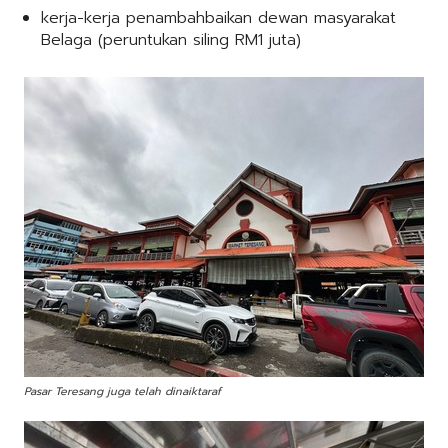
kerja-kerja penambahbaikan dewan masyarakat
Belaga (peruntukan siling RM1 juta)
Pasar Teresang juga telah dinaiktaraf