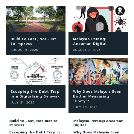
Build to Last, Not Just
Malaysia Perangi
to Impress
Ancaman Digital
AUGUST 5, 2026
AUGUST 3, 2026
Escaping the Debt Trap
Why Does Malaysia Even
in a Digitalising Sarawak
Bother Measuring
“Unity”?
JULY 31, 2026
JULY 29, 2026
Build to Last, Not Just to
Malaysia Perangi Ancaman
Impress
Digital
Escaping the Debt Trap in
Why Does Malaysia Even