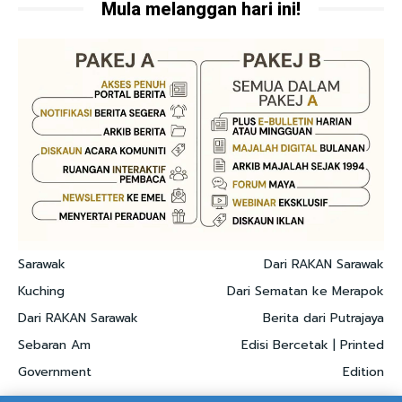
Mula melanggan hari ini!
Sarawak
Dari RAKAN Sarawak
Kuching
Dari Sematan ke Merapok
Dari RAKAN Sarawak
Berita dari Putrajaya
Sebaran Am
Edisi Bercetak | Printed
Government
Edition