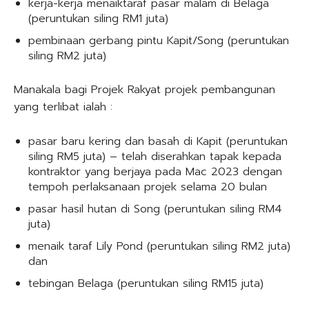
kerja-kerja menaiktaraf pasar malam di Belaga
(peruntukan siling RM1 juta)
pembinaan gerbang pintu Kapit/Song (peruntukan
siling RM2 juta)
Manakala bagi Projek Rakyat projek pembangunan
yang terlibat ialah :
pasar baru kering dan basah di Kapit (peruntukan
siling RM5 juta) – telah diserahkan tapak kepada
kontraktor yang berjaya pada Mac 2023 dengan
tempoh perlaksanaan projek selama 20 bulan
pasar hasil hutan di Song (peruntukan siling RM4
juta)
menaik taraf Lily Pond (peruntukan siling RM2 juta)
dan
tebingan Belaga (peruntukan siling RM15 juta)