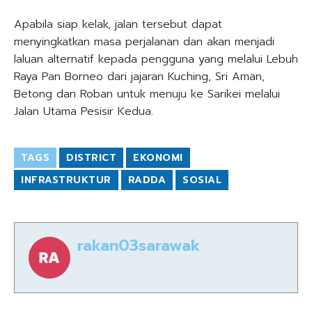
Apabila siap kelak, jalan tersebut dapat
menyingkatkan masa perjalanan dan akan menjadi
laluan alternatif kepada pengguna yang melalui Lebuh
Raya Pan Borneo dari jajaran Kuching, Sri Aman,
Betong dan Roban untuk menuju ke Sarikei melalui
Jalan Utama Pesisir Kedua.
TAGS
DISTRICT
EKONOMI
INFRASTRUKTUR
RADDA
SOSIAL
rakan03sarawak