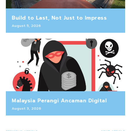
Build to Last, Not Just to Impress
August 5, 2026
Malaysia Perangi Ancaman Digital
August 3, 2026