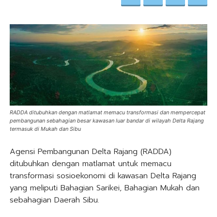
RADDA ditubuhkan dengan matlamat memacu transformasi dan mempercepat
pembangunan sebahagian besar kawasan luar bandar di wilayah Delta Rajang
termasuk di Mukah dan Sibu
Agensi Pembangunan Delta Rajang (RADDA)
ditubuhkan dengan matlamat untuk memacu
transformasi sosioekonomi di kawasan Delta Rajang
yang meliputi Bahagian Sarikei, Bahagian Mukah dan
sebahagian Daerah Sibu.