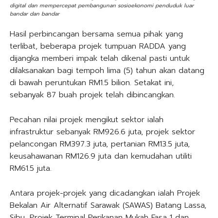
digital dan mempercepat pembangunan sosioekonomi penduduk luar
bandar dan bandar
Hasil perbincangan bersama semua pihak yang
terlibat, beberapa projek tumpuan RADDA yang
dijangka memberi impak telah dikenal pasti untuk
dilaksanakan bagi tempoh lima (5) tahun akan datang
di bawah peruntukan RM1.5 bilion. Setakat ini,
sebanyak 87 buah projek telah dibincangkan.
Pecahan nilai projek mengikut sektor ialah
infrastruktur sebanyak RM926.6 juta, projek sektor
pelancongan RM397.3 juta, pertanian RM13.5 juta,
keusahawanan RM126.9 juta dan kemudahan utiliti
RM61.5 juta.
Antara projek-projek yang dicadangkan ialah Projek
Bekalan Air Alternatif Sarawak (SAWAS) Batang Lassa,
Sibu, Projek Terminal Perikanan Mukah Fasa 1 dan