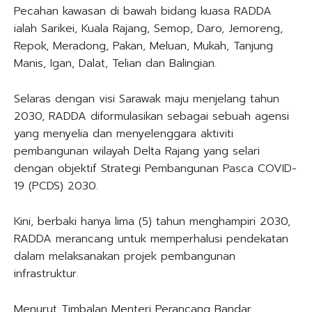
Pecahan kawasan di bawah bidang kuasa RADDA
ialah Sarikei, Kuala Rajang, Semop, Daro, Jemoreng,
Repok, Meradong, Pakan, Meluan, Mukah, Tanjung
Manis, Igan, Dalat, Telian dan Balingian.
Selaras dengan visi Sarawak maju menjelang tahun
2030, RADDA diformulasikan sebagai sebuah agensi
yang menyelia dan menyelenggara aktiviti
pembangunan wilayah Delta Rajang yang selari
dengan objektif Strategi Pembangunan Pasca COVID-
19 (PCDS) 2030.
Kini, berbaki hanya lima (5) tahun menghampiri 2030,
RADDA merancang untuk memperhalusi pendekatan
dalam melaksanakan projek pembangunan
infrastruktur.
Menurut Timbalan Menteri Perancang Bandar,