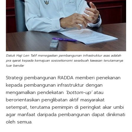
Datuk Haji Len Talif menegaskan pembangunan infrastruktur asas adalah
pra syarat kepada kemajuan sosioekonomi sesebuah kawasan terutamanya
luar bandar
Strategi pembangunan RADDA memberi penekanan
kepada pembangunan infrastruktur dengan
mengamalkan pendekatan
‘bottom-up’
atau
berorientasikan penglibatan aktif masyarakat
setempat, terutama pemimpin di peringkat akar umbi
agar manfaat daripada pembangunan dapat dinikmati
oleh semua.