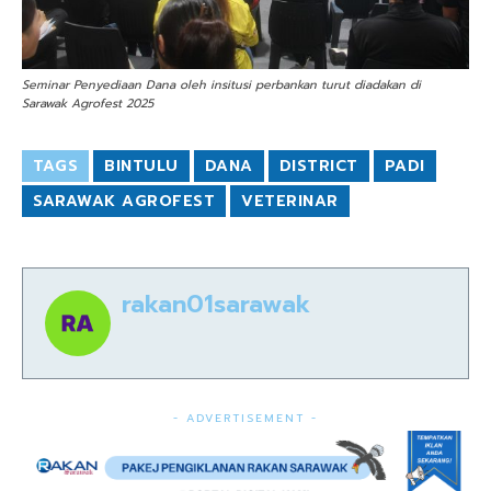
Seminar Penyediaan Dana oleh insitusi perbankan turut diadakan di
Sarawak Agrofest 2025
TAGS
BINTULU
DANA
DISTRICT
PADI
SARAWAK AGROFEST
VETERINAR
rakan01sarawak
- ADVERTISEMENT -