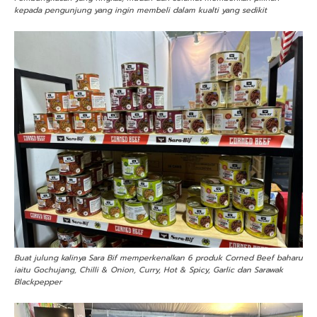
kepada pengunjung yang ingin membeli dalam kualti yang sedikit
Buat julung kalinya Sara Bif memperkenalkan 6 produk Corned Beef baharu
iaitu Gochujang, Chilli & Onion, Curry, Hot & Spicy, Garlic dan Sarawak
Blackpepper