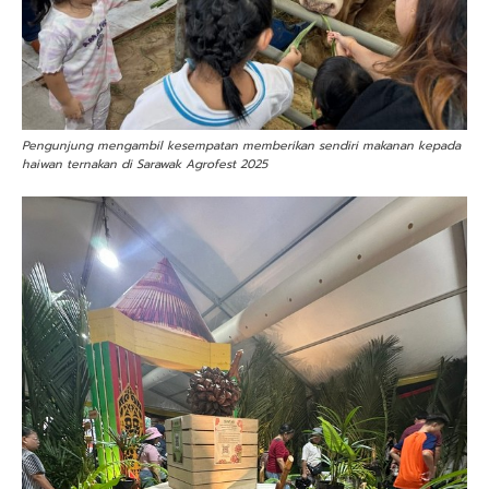
Pengunjung mengambil kesempatan memberikan sendiri makanan kepada
haiwan ternakan di Sarawak Agrofest 2025