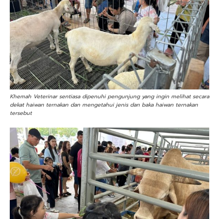
Khemah Veterinar sentiasa dipenuhi pengunjung yang ingin melihat secara
dekat haiwan ternakan dan mengetahui jenis dan baka haiwan ternakan
tersebut