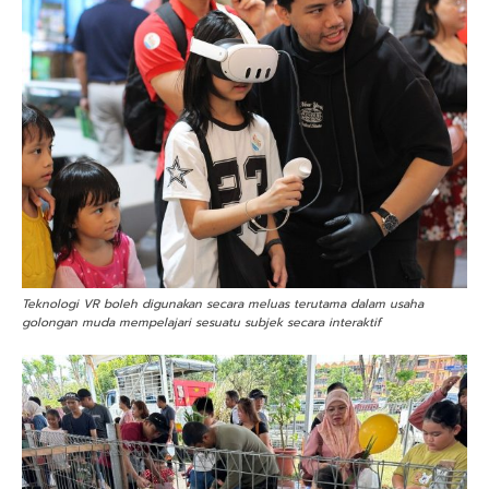
Teknologi VR boleh digunakan secara meluas terutama dalam usaha
golongan muda mempelajari sesuatu subjek secara interaktif