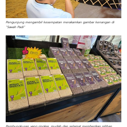
Pengunjung mengambil kesempatan merakamkan gambar kenangan di
“Sawah Padi”
Pembungkusan yang ringkas, mudah dan selamat memberikan pilihan