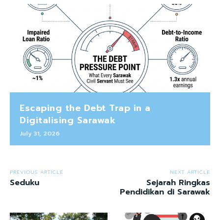
Escaping the Debt Trap in a
Digitalising Sarawak
July 31, 2026
PREVIOUS ARTICLE
NEXT ARTICLE
Seduku
Sejarah Ringkas
Pendidikan di Sarawak