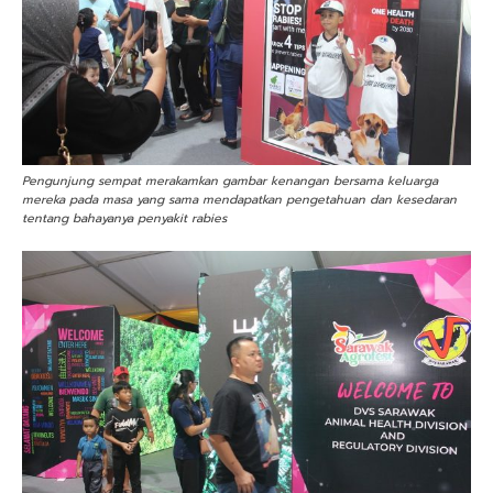
Pengunjung sempat merakamkan gambar kenangan bersama keluarga
mereka pada masa yang sama mendapatkan pengetahuan dan kesedaran
tentang bahayanya penyakit rabies