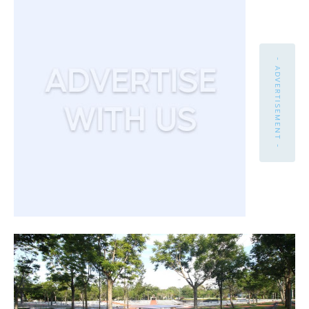
- ADVERTISEMENT -