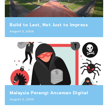
Build to Last, Not Just to Impress
August 5, 2026
Malaysia Perangi Ancaman Digital
August 3, 2026