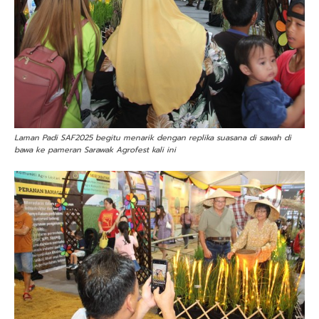
Laman Padi SAF2025 begitu menarik dengan replika suasana di sawah di
bawa ke pameran Sarawak Agrofest kali ini