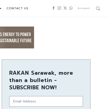
CONTACT US
Account
RAKAN Sarawak, more
than a bulletin -
SUBSCRIBE NOW!