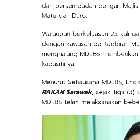
dan bersempadan dengan Majlis 
Matu dan Daro.
Walaupun berkeluasan 25 kali ga
dengan kawasan pentadbiran Majli
menghalang MDLBS memberikan p
kapasitinya.
Menurut Setiausaha MDLBS, Encik
RAKAN Sarawak
, sejak tiga (3
MDLBS telah melaksanakan bebe