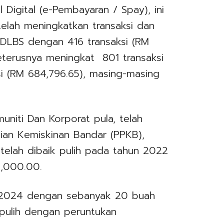
Digital (e-Pembayaran / Spay), ini
elah meningkatkan transaksi dan
DLBS dengan 416 transaksi (RM
eterusnya meningkat 801 transaksi
si (RM 684,796.65), masing-masing
niti Dan Korporat pula, telah
an Kemiskinan Bandar (PPKB),
elah dibaik pulih pada tahun 2022
3,000.00.
 2024 dengan sebanyak 20 buah
 pulih dengan peruntukan