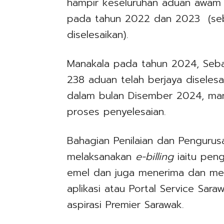
hampir keseluruhan aduan awam me
pada tahun 2022 dan 2023 (se
diselesaikan).
Manakala pada tahun 2024, Seb
238 aduan telah berjaya diselesa
dalam bulan Disember 2024, man
proses penyelesaian.
Bahagian Penilaian dan Pengurus
melaksanakan
e-billing
iaitu peng
emel dan juga menerima dan memb
aplikasi atau Portal Service Sar
aspirasi Premier Sarawak.