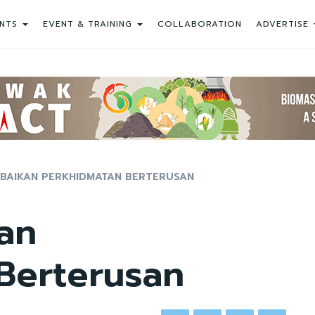
NTS
EVENT & TRAINING
COLLABORATION
ADVERTISE
BAIKAN PERKHIDMATAN BERTERUSAN
an
Berterusan