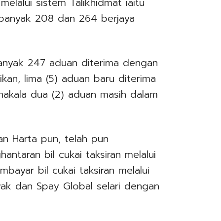
lalui sistem Talikhidmat iaitu
banyak 208 dan 264 berjaya
anyak 247 aduan diterima dengan
ikan, lima (5) aduan baru diterima
akala dua (2) aduan masih dalam
an Harta pun, telah pun
hantaran bil cukai taksiran melalui
ayar bil cukai taksiran melalui
awak dan Spay Global selari dengan