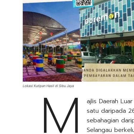
M
Lokasi Kutipan Hasil di Sibu Jaya
ajlis Daerah Lua
satu daripada 2
sebahagian dari
Selangau berkel