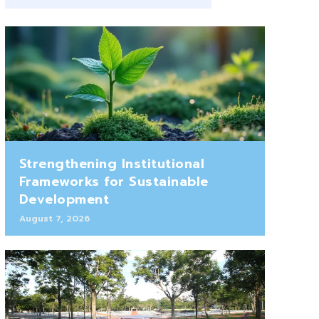
Strengthening Institutional
Frameworks for Sustainable
Development
August 7, 2026