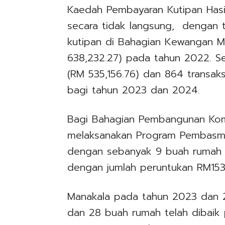
Kaedah Pembayaran Kutipan Hasil 
secara tidak langsung, dengan t
kutipan di Bahagian Kewangan M
638,232.27) pada tahun 2022. S
(RM 535,156.76) dan 864 transak
bagi tahun 2023 dan 2024.
Bagi Bahagian Pembangunan Komu
melaksanakan Program Pembasmi
dengan sebanyak 9 buah rumah t
dengan jumlah peruntukan RM15
Manakala pada tahun 2023 dan
dan 28 buah rumah telah dibaik