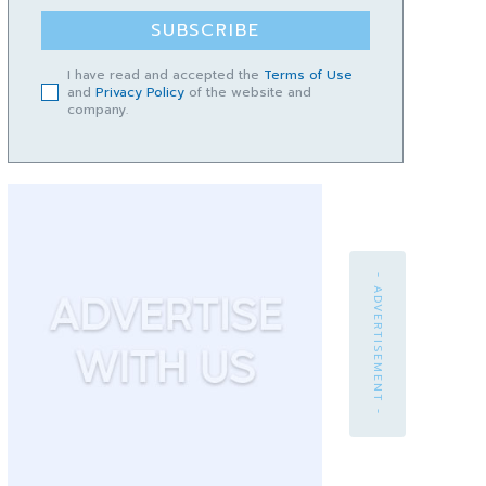
SUBSCRIBE
I have read and accepted the
Terms of Use
and
Privacy Policy
of the website and
company.
- ADVERTISEMENT -