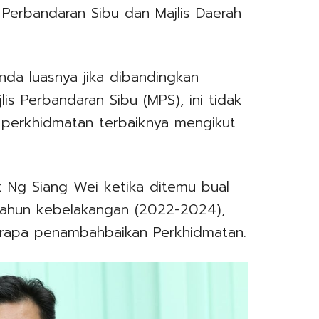
Perbandaran Sibu dan Majlis Daerah
nda luasnya jika dibandingkan
s Perbandaran Sibu (MPS), ini tidak
erkhidmatan terbaiknya mengikut
 Ng Siang Wei ketika ditemu bual
) tahun kebelakangan (2022-2024),
rapa penambahbaikan Perkhidmatan.