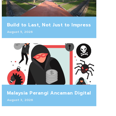
Build to Last, Not Just to Impress
August 5, 2026
Malaysia Perangi Ancaman Digital
August 3, 2026