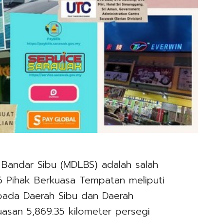
r Bandar Sibu (MDLBS) adalah salah
6 Pihak Berkuasa Tempatan meliputi
pada Daerah Sibu dan Daerah
uasan 5,869.35 kilometer persegi