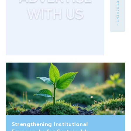
- ADVERTISEMENT -
Strengthening Institutional