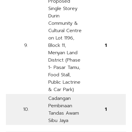
Proposed
Single Storey
Durin
Community &
Cultural Centre
on Lot 1196,
9.
Block 11,
1
Menyan Land
District (Phase
1- Pasar Tamu,
Food Stall,
Public Lactrine
& Car Park)
Cadangan
Pembinaan
10.
1
Tandas Awam
Sibu Jaya