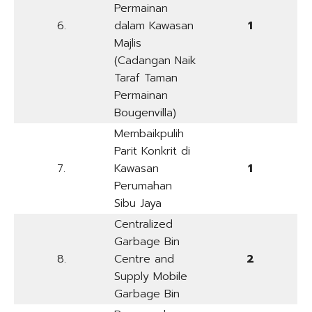
Permainan
6.
dalam Kawasan
1
Majlis
(Cadangan Naik
Taraf Taman
Permainan
Bougenvilla)
Membaikpulih
Parit Konkrit di
7.
Kawasan
1
Perumahan
Sibu Jaya
Centralized
Garbage Bin
8.
Centre and
2
Supply Mobile
Garbage Bin