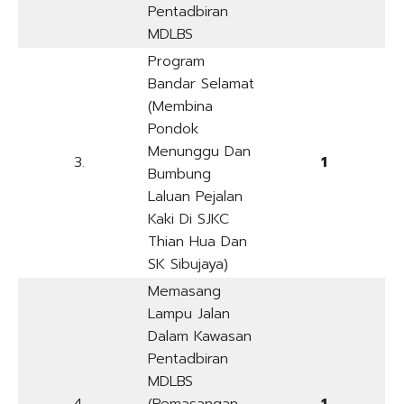
Pentadbiran
MDLBS
Program
Bandar Selamat
(Membina
Pondok
Menunggu Dan
3.
1
Bumbung
Laluan Pejalan
Kaki Di SJKC
Thian Hua Dan
SK Sibujaya)
Memasang
Lampu Jalan
Dalam Kawasan
Pentadbiran
MDLBS