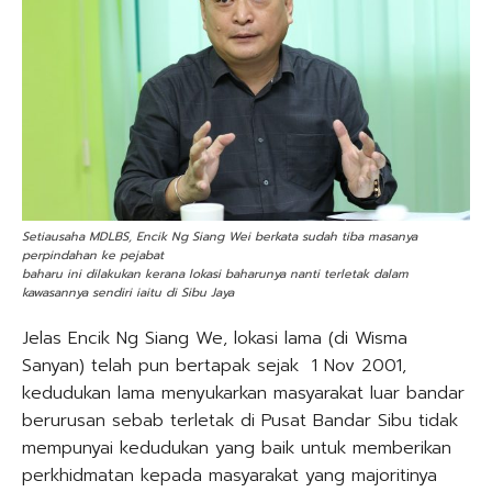
Setiausaha MDLBS, Encik Ng Siang Wei berkata sudah tiba masanya
perpindahan ke pejabat
baharu ini dilakukan kerana lokasi baharunya nanti terletak dalam
kawasannya sendiri iaitu di Sibu Jaya
Jelas Encik Ng Siang We, lokasi lama (di Wisma
Sanyan) telah pun bertapak sejak 1 Nov 2001,
kedudukan lama menyukarkan masyarakat luar bandar
berurusan sebab terletak di Pusat Bandar Sibu tidak
mempunyai kedudukan yang baik untuk memberikan
perkhidmatan kepada masyarakat yang majoritinya