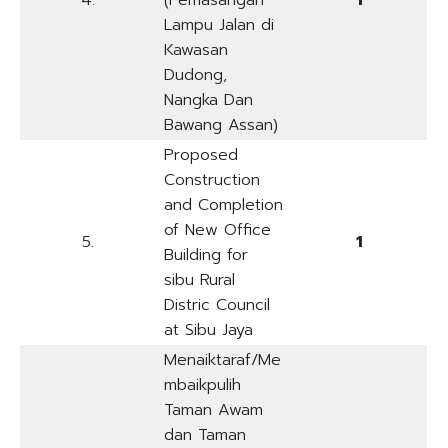
4.
(Pemasangan
1
Lampu Jalan di
Kawasan
Dudong,
Nangka Dan
Bawang Assan)
Proposed
Construction
and Completion
of New Office
5.
1
Building for
sibu Rural
Distric Council
at Sibu Jaya
Menaiktaraf/Me
mbaikpulih
Taman Awam
dan Taman