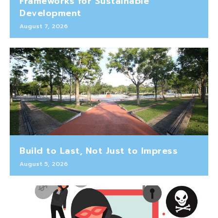
Frameworks for Sustainable
Development
August 7, 2026
Build to Last, Not Just to Impress
August 5, 2026