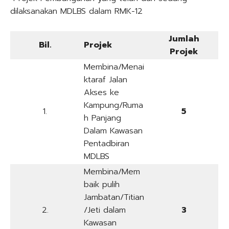
dilaksanakan MDLBS dalam RMK-12
Jumlah
Bil.
Projek
Projek
Membina/Menai
ktaraf Jalan
Akses ke
Kampung/Ruma
1.
5
h Panjang
Dalam Kawasan
Pentadbiran
MDLBS
Membina/Mem
baik pulih
Jambatan/Titian
2.
/Jeti dalam
3
Kawasan