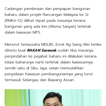
Cadangan pembinaan dan penyiapan bangunan
baharu dalam projek Rancangan Malaysia ke 12
(RMKe-12) dilihat tepat pada masanya kerana
bangunan yang ada kini (Wisma Sanyan) terletak
dalam kawasan MPS.
Menurut Setiausaha MDLBS, Encik Ng Siang Wei ketika
ditemu bual
RAKAN Sarawak
sudah tiba masanya
perpindahan ke pejabat baharu ini dilakukan kerana
lokasi baharunya nanti terletak dalam kawasannya
sendiri iaitu di Sibu Jaya, selain memudahkan
penyeliaan Kawasan pembangunannya yang turut
termasuk Selangau dan Bawang Assan.