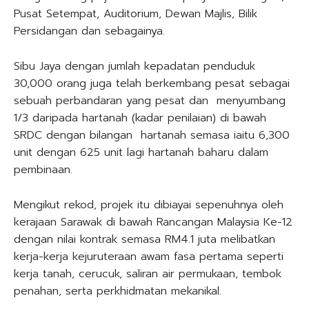
Pusat Setempat, Auditorium, Dewan Majlis, Bilik
Persidangan dan sebagainya.
Sibu Jaya dengan jumlah kepadatan penduduk
30,000 orang juga telah berkembang pesat sebagai
sebuah perbandaran yang pesat dan menyumbang
1/3 daripada hartanah (kadar penilaian) di bawah
SRDC dengan bilangan hartanah semasa iaitu 6,300
unit dengan 625 unit lagi hartanah baharu dalam
pembinaan.
Mengikut rekod, projek itu dibiayai sepenuhnya oleh
kerajaan Sarawak di bawah Rancangan Malaysia Ke-12
dengan nilai kontrak semasa RM4.1 juta melibatkan
kerja-kerja kejuruteraan awam fasa pertama seperti
kerja tanah, cerucuk, saliran air permukaan, tembok
penahan, serta perkhidmatan mekanikal.