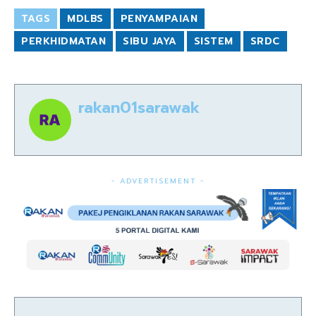
TAGS
MDLBS
PENYAMPAIAN
PERKHIDMATAN
SIBU JAYA
SISTEM
SRDC
rakan01sarawak
- ADVERTISEMENT -